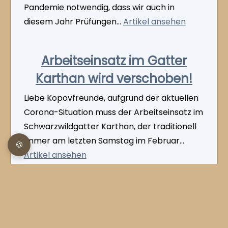
Pandemie notwendig, dass wir auch in
diesem Jahr Prüfungen...
Artikel ansehen
Arbeitseinsatz im Gatter
Karthan wird verschoben!
Liebe Kopovfreunde, aufgrund der aktuellen
Corona-Situation muss der Arbeitseinsatz im
Schwarzwildgatter Karthan, der traditionell
immer am letzten Samstag im Februar...
🍪
Artikel ansehen
« Zurück
1
…
3
4
5