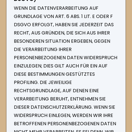
WENN DIE DATENVERARBEITUNG AUF
GRUNDLAGE VON ART. 6 ABS. 1 LIT. E ODER F
DSGVO ERFOLGT, HABEN SIE JEDERZEIT DAS
RECHT, AUS GRÜNDEN, DIE SICH AUS IHRER
BESONDEREN SITUATION ERGEBEN, GEGEN
DIE VERARBEITUNG IHRER
PERSONENBEZOGENEN DATEN WIDERSPRUCH
EINZULEGEN; DIES GILT AUCH FÜR EIN AUF
DIESE BESTIMMUNGEN GESTÜTZTES
PROFILING. DIE JEWEILIGE
RECHTSGRUNDLAGE, AUF DENEN EINE
VERARBEITUNG BERUHT, ENTNEHMEN SIE
DIESER DATENSCHUTZERKLÄRUNG. WENN SIE
WIDERSPRUCH EINLEGEN, WERDEN WIR IHRE
BETROFFENEN PERSONENBEZOGENEN DATEN
NICHT MEHR VERARBEITEN, ES SEI DENN, WIR