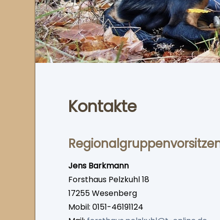
Kontakte
Regional­gruppen­vorsitze
Jens Barkmann
Forsthaus Pelzkuhl 18
17255 Wesenberg
Mobil: 0151-46191124