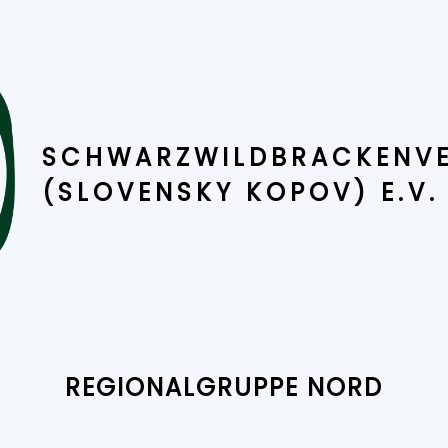
SCHWARZWILD­BRACKENVE
(SLOVENSKY KOPOV) E.V.
REGIONAL­GRUPPE NORD