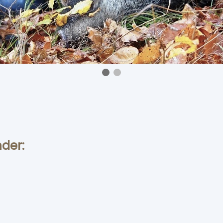
nder: