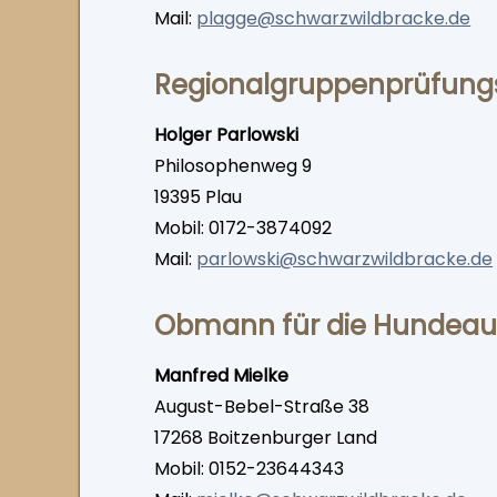
Mail:
plagge@schwarzwildbracke.de
Regional­gruppen­prüfun
Holger Parlowski
Philosophenweg 9
19395 Plau
Mobil: 0172-3874092
Mail:
parlowski@schwarzwildbracke.de
Obmann für die Hunde­au
Manfred Mielke
August-Bebel-Straße 38
17268 Boitzenburger Land
Mobil: 0152-23644343